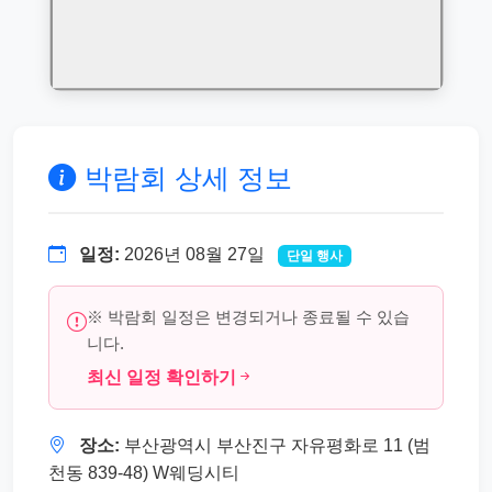
박람회 상세 정보
일정:
2026년 08월 27일
단일 행사
※ 박람회 일정은 변경되거나 종료될 수 있습
니다.
최신 일정 확인하기
장소:
부산광역시 부산진구 자유평화로 11 (범
천동 839-48) W웨딩시티