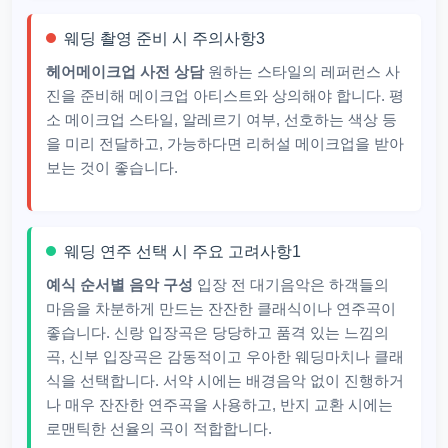
웨딩 촬영 준비 시 주의사항3
헤어메이크업 사전 상담
원하는 스타일의 레퍼런스 사
진을 준비해 메이크업 아티스트와 상의해야 합니다. 평
소 메이크업 스타일, 알레르기 여부, 선호하는 색상 등
을 미리 전달하고, 가능하다면 리허설 메이크업을 받아
보는 것이 좋습니다.
웨딩 연주 선택 시 주요 고려사항1
예식 순서별 음악 구성
입장 전 대기음악은 하객들의
마음을 차분하게 만드는 잔잔한 클래식이나 연주곡이
좋습니다. 신랑 입장곡은 당당하고 품격 있는 느낌의
곡, 신부 입장곡은 감동적이고 우아한 웨딩마치나 클래
식을 선택합니다. 서약 시에는 배경음악 없이 진행하거
나 매우 잔잔한 연주곡을 사용하고, 반지 교환 시에는
로맨틱한 선율의 곡이 적합합니다.