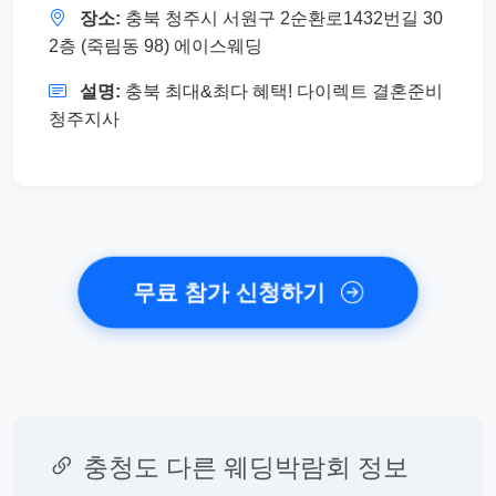
장소:
충북 청주시 서원구 2순환로1432번길 30
2층 (죽림동 98) 에이스웨딩
설명:
충북 최대&최다 혜택! 다이렉트 결혼준비
청주지사
무료 참가 신청하기
충청도 다른 웨딩박람회 정보