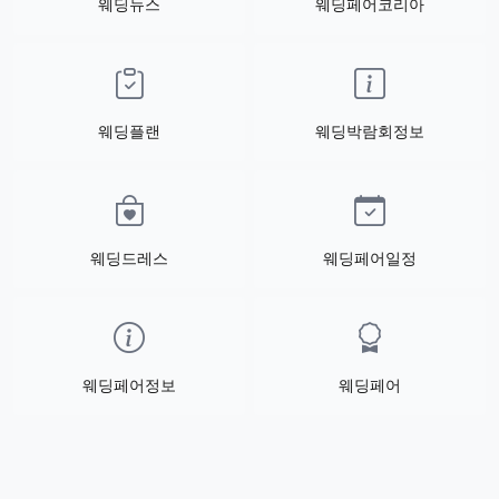
웨딩뉴스
웨딩페어코리아
웨딩플랜
웨딩박람회정보
웨딩드레스
웨딩페어일정
웨딩페어정보
웨딩페어