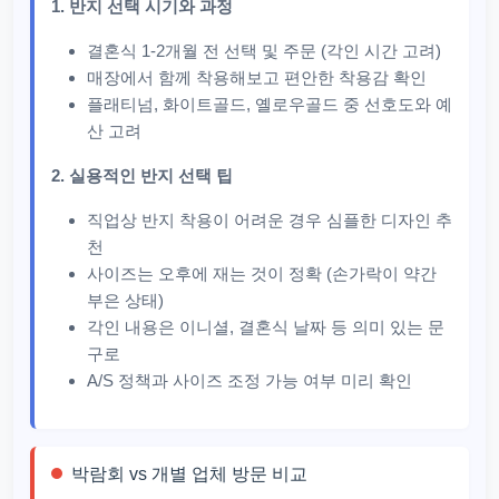
1. 반지 선택 시기와 과정
결혼식 1-2개월 전 선택 및 주문 (각인 시간 고려)
매장에서 함께 착용해보고 편안한 착용감 확인
플래티넘, 화이트골드, 옐로우골드 중 선호도와 예
산 고려
2. 실용적인 반지 선택 팁
직업상 반지 착용이 어려운 경우 심플한 디자인 추
천
사이즈는 오후에 재는 것이 정확 (손가락이 약간
부은 상태)
각인 내용은 이니셜, 결혼식 날짜 등 의미 있는 문
구로
A/S 정책과 사이즈 조정 가능 여부 미리 확인
박람회 vs 개별 업체 방문 비교