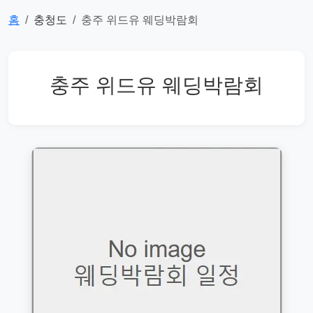
홈
충청도
충주 위드유 웨딩박람회
충주 위드유 웨딩박람회