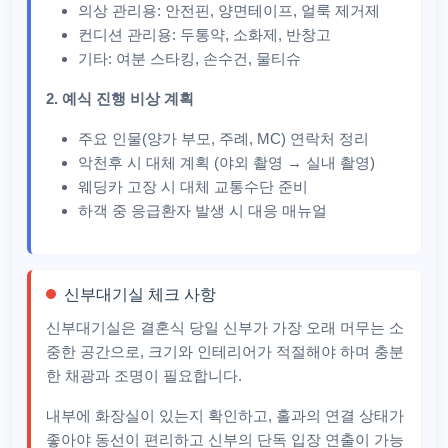
의상 관리용: 안전핀, 양면테이프, 얼룩 제거제
컨디션 관리용: 두통약, 소화제, 반창고
기타: 여분 스타킹, 손수건, 물티슈
2. 예식 진행 비상 계획
주요 인물(양가 부모, 주례, MC) 연락처 정리
악천후 시 대체 계획 (야외 촬영 → 실내 촬영)
웨딩카 고장 시 대체 교통수단 준비
하객 중 응급환자 발생 시 대응 매뉴얼
신부대기실 체크 사항
신부대기실은 결혼식 당일 신부가 가장 오래 머무는 소
중한 공간으로, 크기와 인테리어가 적절해야 하며 충분
한 채광과 조명이 필요합니다.
내부에 화장실이 있는지 확인하고, 홀과의 연결 상태가
좋아야 동선이 편리하고 신부의 단독 입장 연출이 가능