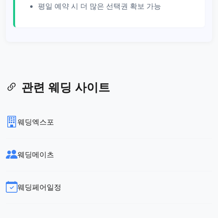
평일 예약 시 더 많은 선택권 확보 가능
관련 웨딩 사이트
웨딩엑스포
웨딩메이츠
웨딩페어일정