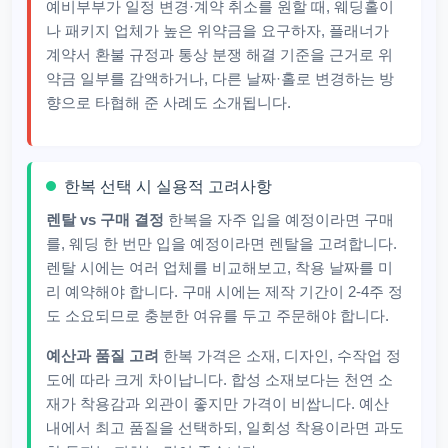
예비부부가 일정 변경·계약 취소를 원할 때, 웨딩홀이
나 패키지 업체가 높은 위약금을 요구하자, 플래너가
계약서 환불 규정과 통상 분쟁 해결 기준을 근거로 위
약금 일부를 감액하거나, 다른 날짜·홀로 변경하는 방
향으로 타협해 준 사례도 소개됩니다.
한복 선택 시 실용적 고려사항
렌탈 vs 구매 결정
한복을 자주 입을 예정이라면 구매
를, 웨딩 한 번만 입을 예정이라면 렌탈을 고려합니다.
렌탈 시에는 여러 업체를 비교해보고, 착용 날짜를 미
리 예약해야 합니다. 구매 시에는 제작 기간이 2-4주 정
도 소요되므로 충분한 여유를 두고 주문해야 합니다.
예산과 품질 고려
한복 가격은 소재, 디자인, 수작업 정
도에 따라 크게 차이납니다. 합성 소재보다는 천연 소
재가 착용감과 외관이 좋지만 가격이 비쌉니다. 예산
내에서 최고 품질을 선택하되, 일회성 착용이라면 과도