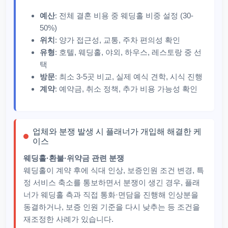
예산
: 전체 결혼 비용 중 웨딩홀 비중 설정 (30-
50%)
위치
: 양가 접근성, 교통, 주차 편의성 확인
유형
: 호텔, 웨딩홀, 야외, 하우스, 레스토랑 중 선
택
방문
: 최소 3-5곳 비교, 실제 예식 견학, 시식 진행
계약
: 예약금, 취소 정책, 추가 비용 가능성 확인
업체와 분쟁 발생 시 플래너가 개입해 해결한 케
이스
웨딩홀·환불·위약금 관련 분쟁
웨딩홀이 계약 후에 식대 인상, 보증인원 조건 변경, 특
정 서비스 축소를 통보하면서 분쟁이 생긴 경우, 플래
너가 웨딩홀 측과 직접 통화·면담을 진행해 인상분을
동결하거나, 보증 인원 기준을 다시 낮추는 등 조건을
재조정한 사례가 있습니다.​