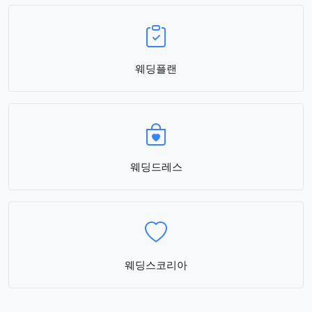
웨딩플랜
웨딩드레스
웨딩스코리아