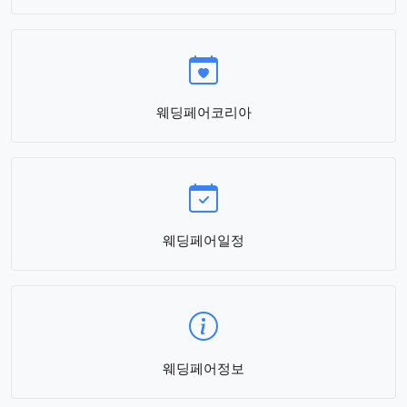
웨딩페어코리아
웨딩페어일정
웨딩페어정보