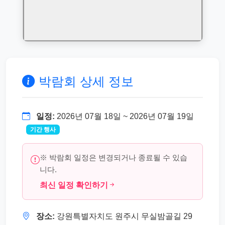
박람회 상세 정보
일정:
2026년 07월 18일 ~ 2026년 07월 19일
기간 행사
※ 박람회 일정은 변경되거나 종료될 수 있습
니다.
최신 일정 확인하기
장소:
강원특별자치도 원주시 무실밤골길 29