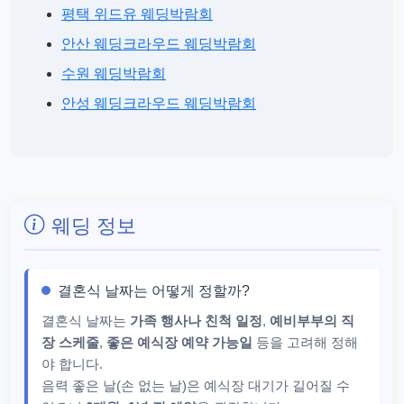
평택 위드유 웨딩박람회
안산 웨딩크라우드 웨딩박람회
수원 웨딩박람회
안성 웨딩크라우드 웨딩박람회
웨딩 정보
결혼식 날짜는 어떻게 정할까?
결혼식 날짜는
가족 행사나 친척 일정
,
예비부부의 직
장 스케줄
,
좋은 예식장 예약 가능일
등을 고려해 정해
야 합니다.
음력 좋은 날(손 없는 날)은 예식장 대기가 길어질 수