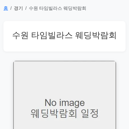
홈
경기
수원 타임빌라스 웨딩박람회
수원 타임빌라스 웨딩박람회