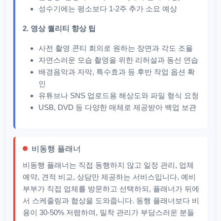
성수기에는 평소보다 1-2주 추가 소요 예상
2. 영상 퀄리티 향상 팁
사전 촬영 콘티 회의로 원하는 장면과 각도 조율
자연스러운 모습 촬영을 위한 리허설과 동선 연습
배경음악과 자막, 특수효과 등 후반 작업 옵션 확
인
유튜브나 SNS 업로드용 해상도와 파일 형식 요청
USB, DVD 등 다양한 매체로 제공받아 백업 보관
비동행 플래너
비동행 플래너는 직접 동행하지 않고 일정 관리, 업체
예약, 견적 비교, 상담만 제공하는 서비스입니다. 예비
부부가 직접 업체를 방문하고 선택하되, 플래너가 뒤에
서 스케줄링과 협상을 도와줍니다. 동행 플래너보다 비
용이 30-50% 저렴하며, 밀착 관리가 부담스러운 분들