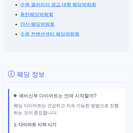
수원 갤러리아 광교 대형 웨딩박람회
동탄웨딩박람회
안산 웨딩박람회
수원 컨벤션센터 웨딩박람회
웨딩 정보
예비신부 다이어트는 언제 시작할까?
웨딩 다이어트는 건강하고 지속 가능한 방법으로 진행
하는 것이 중요합니다:
1. 다이어트 시작 시기