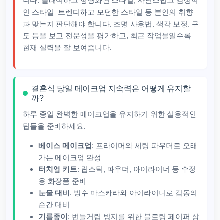
니다. 클래식하고 정형화된 스타일, 자연스럽고 감성적
인 스타일, 트렌디하고 모던한 스타일 등 본인의 취향
과 맞는지 판단해야 합니다. 조명 사용법, 색감 보정, 구
도 등을 보고 전문성을 평가하고, 최근 작업물일수록
현재 실력을 잘 보여줍니다.
결혼식 당일 메이크업 지속력은 어떻게 유지할
까?
하루 종일 완벽한 메이크업을 유지하기 위한 실용적인
팁들을 준비하세요.
베이스 메이크업
: 프라이머와 세팅 파우더로 오래
가는 메이크업 완성
터치업 키트
: 립스틱, 파우더, 아이라이너 등 수정
용 화장품 준비
눈물 대비
: 방수 마스카라와 아이라이너로 감동의
순간 대비
기름종이
: 번들거림 방지를 위한 블로팅 페이퍼 상