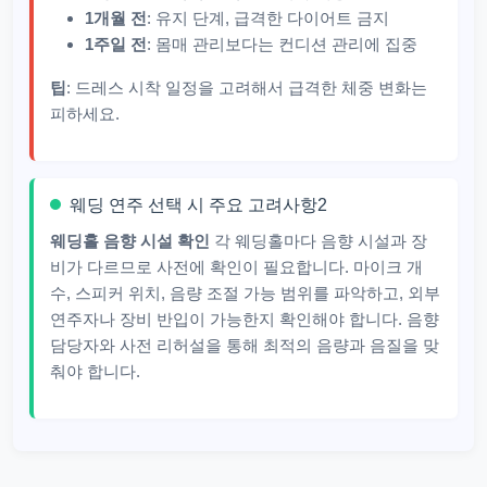
1개월 전
: 유지 단계, 급격한 다이어트 금지
1주일 전
: 몸매 관리보다는 컨디션 관리에 집중
팁
: 드레스 시착 일정을 고려해서 급격한 체중 변화는
피하세요.
웨딩 연주 선택 시 주요 고려사항2
웨딩홀 음향 시설 확인
각 웨딩홀마다 음향 시설과 장
비가 다르므로 사전에 확인이 필요합니다. 마이크 개
수, 스피커 위치, 음량 조절 가능 범위를 파악하고, 외부
연주자나 장비 반입이 가능한지 확인해야 합니다. 음향
담당자와 사전 리허설을 통해 최적의 음량과 음질을 맞
춰야 합니다.