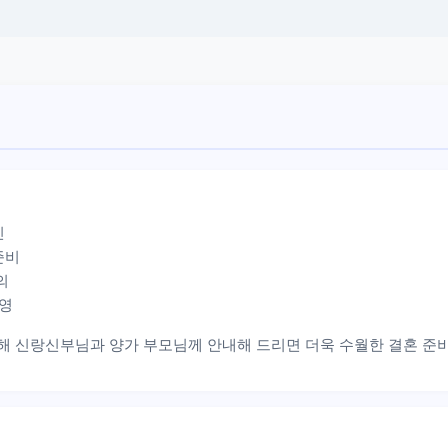
인
준비
의
반영
관해 신랑신부님과 양가 부모님께 안내해 드리면 더욱 수월한 결혼 준비