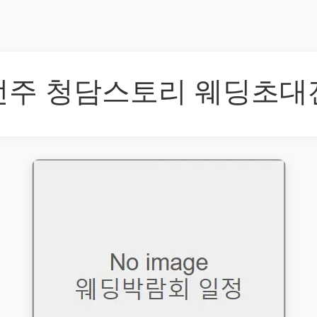
전주 청담스토리 웨딩초대