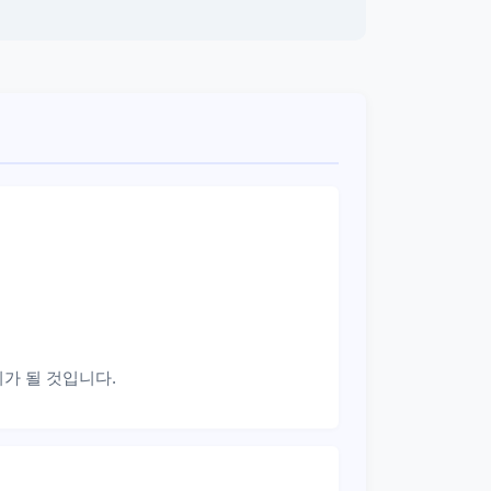
가 될 것입니다.