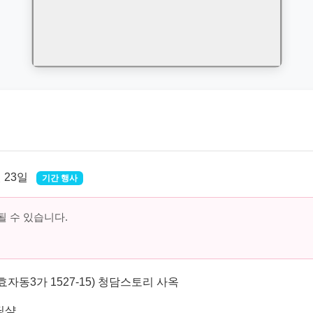
월 23일
기간 행사
 수 있습니다.
효자동3가 1527-15) 청담스토리 사옥
딩샾