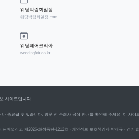
웨딩박람회일정
웨딩박람회일정.com
웨딩페어코리아
weddingfair.co.kr
보 사이트입니다.
나 종료될 수 있습니다. 방문 전 주최사 공식 안내를 확인해 주세요. 이 사이
· 통신판매업신고 제2026-화성동탄-1212호 · 개인정보 보호책임자 박재규 · 경기 