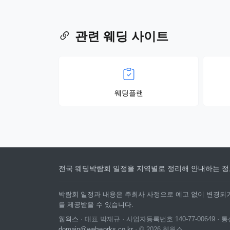
관련 웨딩 사이트
웨딩플랜
전국 웨딩박람회 일정을 지역별로 정리해 안내하는 정
박람회 일정과 내용은 주최사 사정으로 예고 없이 변경되거
를 제공받을 수 있습니다.
웹웍스
· 대표 박재규 · 사업자등록번호 140-77-00649 
domain@webworks.co.kr
· © 2026 웹웍스