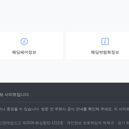
웨딩페어정보
웨딩박람회정보
보 사이트입니다.
나 종료될 수 있습니다. 방문 전 주최사 공식 안내를 확인해 주세요. 이 사이
· 통신판매업신고 제2026-화성동탄-1212호 · 개인정보 보호책임자 박재규 · 경기 