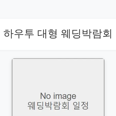
하우투 대형 웨딩박람회