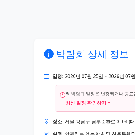
박람회 상세 정보
일정:
2026년 07월 25일 ~ 2026년 07
※ 박람회 일정은 변경되거나 종료될
최신 일정 확인하기
장소:
서울 강남구 남부순환로 3104 (대치
설명:
함께하는 행복한 웨딩 하우투웨