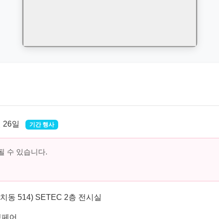
월 26일
기간 행사
 수 있습니다.
동 514) SETEC 2층 전시실
딩페어