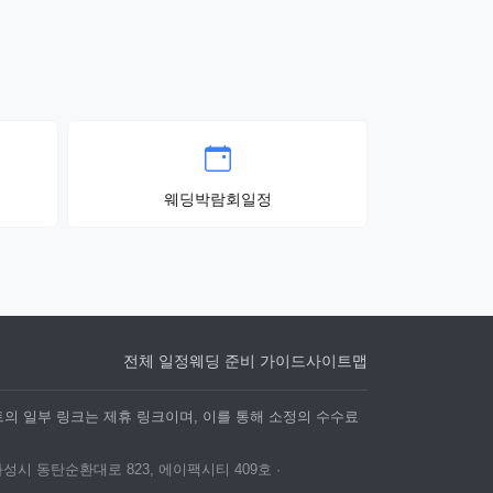
웨딩박람회일정
전체 일정
웨딩 준비 가이드
사이트맵
트의 일부 링크는 제휴 링크이며, 이를 통해 소정의 수수료
화성시 동탄순환대로 823, 에이팩시티 409호 ·