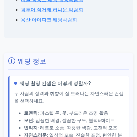
팜투어 직거래 허니문 박람회
용산 아이파크 웨딩박람회
웨딩 정보
웨딩 촬영 컨셉은 어떻게 정할까?
두 사람의 성격과 취향이 잘 드러나는 자연스러운 컨셉
을 선택하세요.
로맨틱
: 파스텔 톤, 꽃, 부드러운 조명 활용
모던
: 심플한 배경, 깔끔한 구도, 블랙&화이트
빈티지
: 레트로 소품, 따뜻한 색감, 고전적 포즈
자연스러운
: 일상적 모습, 진솔한 표정, 편안한 분