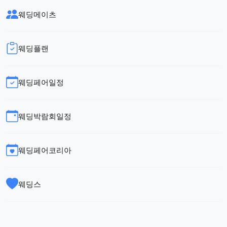
웨딩메이츠
웨딩플랜
웨딩페어일정
웨딩박람회일정
웨딩페어코리아
웨딩스