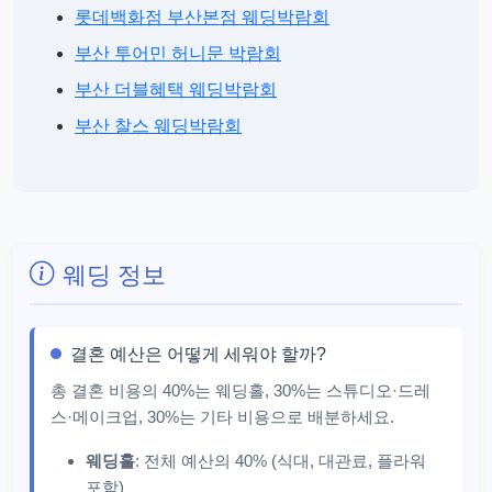
롯데백화점 부산본점 웨딩박람회
부산 투어민 허니문 박람회
부산 더블혜택 웨딩박람회
부산 찰스 웨딩박람회
웨딩 정보
결혼 예산은 어떻게 세워야 할까?
총 결혼 비용의 40%는 웨딩홀, 30%는 스튜디오·드레
스·메이크업, 30%는 기타 비용으로 배분하세요.
웨딩홀
: 전체 예산의 40% (식대, 대관료, 플라워
포함)