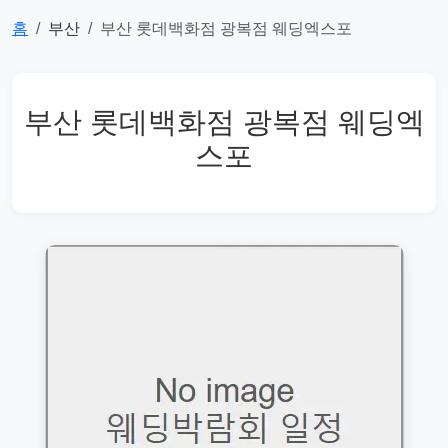
홈
부산
부산 롯데백화점 광복점 웨딩엑스포
부산 롯데백화점 광복점 웨딩엑
스포