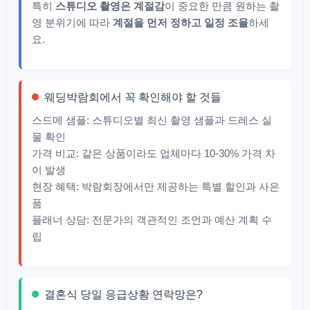
특히
스튜디오 촬영은 계절감
이 중요한 만큼 원하는 촬
영 분위기에 따라
계절을 먼저 정하고 일정 조율
하세
요.
웨딩박람회에서 꼭 확인해야 할 것들
스드메 샘플: 스튜디오별 최신 촬영 샘플과 드레스 실
물 확인
가격 비교: 같은 상품이라도 업체마다 10-30% 가격 차
이 발생
현장 혜택: 박람회장에서만 제공하는 특별 할인과 사은
품
플래너 상담: 전문가의 객관적인 조언과 예산 계획 수
립
결혼식 당일 응급상황 연락망은?