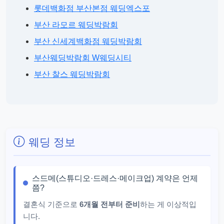
롯데백화점 부산본점 웨딩엑스포
부산 라모르 웨딩박람회
부산 신세계백화점 웨딩박람회
부산웨딩박람회 W웨딩시티
부산 찰스 웨딩박람회
웨딩 정보
스드메(스튜디오·드레스·메이크업) 계약은 언제
쯤?
결혼식 기준으로
6개월 전부터 준비
하는 게 이상적입
니다.