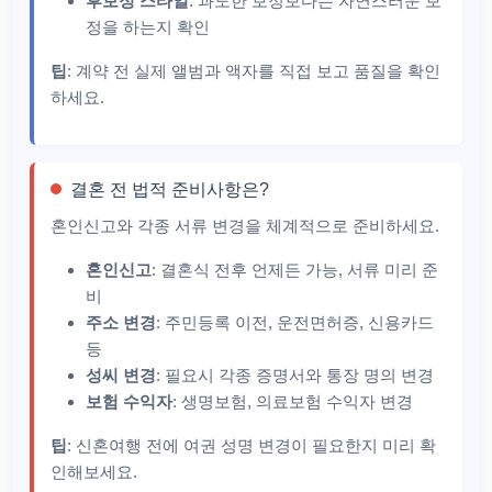
후보정 스타일
: 과도한 보정보다는 자연스러운 보
정을 하는지 확인
팁
: 계약 전 실제 앨범과 액자를 직접 보고 품질을 확인
하세요.
결혼 전 법적 준비사항은?
혼인신고와 각종 서류 변경을 체계적으로 준비하세요.
혼인신고
: 결혼식 전후 언제든 가능, 서류 미리 준
비
주소 변경
: 주민등록 이전, 운전면허증, 신용카드
등
성씨 변경
: 필요시 각종 증명서와 통장 명의 변경
보험 수익자
: 생명보험, 의료보험 수익자 변경
팁
: 신혼여행 전에 여권 성명 변경이 필요한지 미리 확
인해보세요.