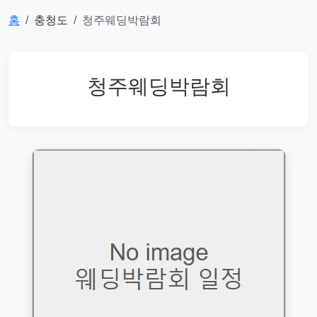
홈
충청도
청주웨딩박람회
청주웨딩박람회