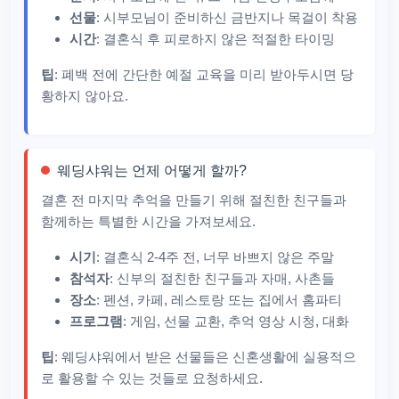
선물
: 시부모님이 준비하신 금반지나 목걸이 착용
시간
: 결혼식 후 피로하지 않은 적절한 타이밍
팁
: 폐백 전에 간단한 예절 교육을 미리 받아두시면 당
황하지 않아요.
웨딩샤워는 언제 어떻게 할까?
결혼 전 마지막 추억을 만들기 위해 절친한 친구들과
함께하는 특별한 시간을 가져보세요.
시기
: 결혼식 2-4주 전, 너무 바쁘지 않은 주말
참석자
: 신부의 절친한 친구들과 자매, 사촌들
장소
: 펜션, 카페, 레스토랑 또는 집에서 홈파티
프로그램
: 게임, 선물 교환, 추억 영상 시청, 대화
팁
: 웨딩샤워에서 받은 선물들은 신혼생활에 실용적으
로 활용할 수 있는 것들로 요청하세요.