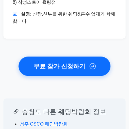
8) 삼성스토어 율량점
설명:
신랑,신부를 위한 웨딩&혼수 업체가 함께
합니다.
무료 참가 신청하기
충청도 다른 웨딩박람회 정보
청주 OSCO 웨딩박람회