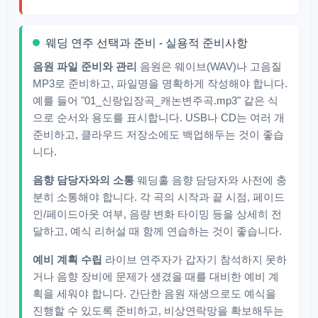
웨딩 연주 선택과 준비 - 실용적 준비사항
음원 파일 준비와 관리
음원은 웨이브(WAV)나 고음질
MP3로 준비하고, 파일명을 명확하게 작성해야 합니다.
예를 들어 "01_신랑입장곡_캐논변주곡.mp3" 같은 식
으로 순서와 용도를 표시합니다. USB나 CD는 여러 개
준비하고, 클라우드 저장소에도 백업해두는 것이 좋습
니다.
음향 담당자와의 소통
웨딩홀 음향 담당자와 사전에 충
분히 소통해야 합니다. 각 곡의 시작과 끝 시점, 페이드
인/페이드아웃 여부, 음량 변화 타이밍 등을 상세히 전
달하고, 예식 리허설 때 함께 연습하는 것이 좋습니다.
예비 계획 수립
라이브 연주자가 갑자기 참석하지 못하
거나 음향 장비에 문제가 생겼을 때를 대비한 예비 계
획을 세워야 합니다. 간단한 음원 재생으로도 예식을
진행할 수 있도록 준비하고, 비상연락망을 확보해두는