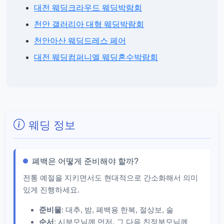
대전 웨딩크라우드 웨딩박람회
천안 갤러리아 대형 웨딩박람회
천안아산 웨딩드레스 페어
대전 웨딩컴퍼니엘 웨딩혼수박람회
웨딩 정보
폐백은 어떻게 준비해야 할까?
전통 예절을 지키면서도 현대적으로 간소화해서 의미
있게 진행하세요.
준비물
: 대추, 밤, 폐백용 한복, 절상보, 술
순서
: 시부모님께 먼저, 그 다음 친정부모님께