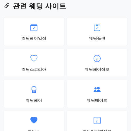
관련 웨딩 사이트
웨딩페어일정
웨딩플랜
웨딩스코리아
웨딩페어정보
웨딩페어
웨딩메이츠