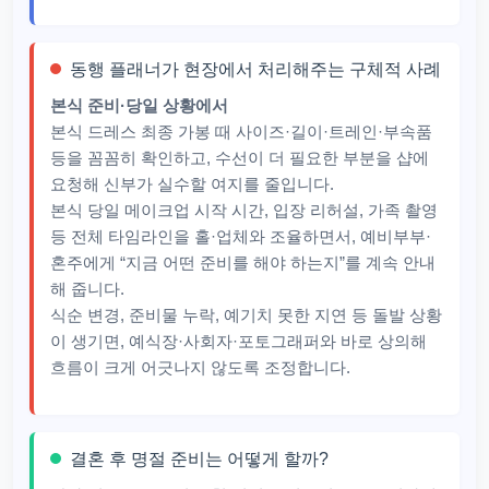
동행 플래너가 현장에서 처리해주는 구체적 사례
본식 준비·당일 상황에서
본식 드레스 최종 가봉 때 사이즈·길이·트레인·부속품
등을 꼼꼼히 확인하고, 수선이 더 필요한 부분을 샵에
요청해 신부가 실수할 여지를 줄입니다.​
본식 당일 메이크업 시작 시간, 입장 리허설, 가족 촬영
등 전체 타임라인을 홀·업체와 조율하면서, 예비부부·
혼주에게 “지금 어떤 준비를 해야 하는지”를 계속 안내
해 줍니다.​​
식순 변경, 준비물 누락, 예기치 못한 지연 등 돌발 상황
이 생기면, 예식장·사회자·포토그래퍼와 바로 상의해
흐름이 크게 어긋나지 않도록 조정합니다.
결혼 후 명절 준비는 어떻게 할까?