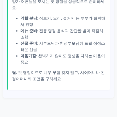
양가 어른들을 모시는 첫 명절을 성공적으로 준비하세
요.
역할 분담
: 장보기, 요리, 설거지 등 부부가 협력해
서 진행
메뉴 준비
: 전통 명절 음식과 간단한 별미 적절히
조합
선물 준비
: 시부모님과 친정부모님께 드릴 정성스
러운 선물
마음가짐
: 완벽하지 않아도 정성을 다하는 마음이
중요
팁
: 첫 명절이므로 너무 부담 갖지 말고, 시어머니나 친
정어머니께 조언을 구하세요.