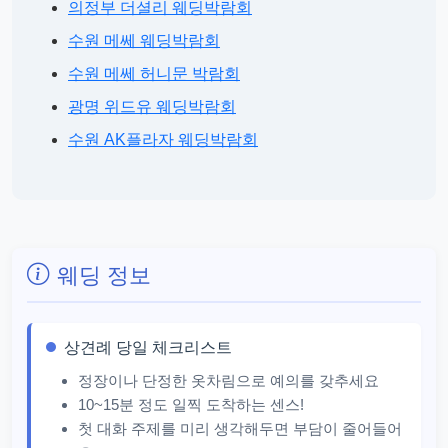
의정부 더셜리 웨딩박람회
수원 메쎄 웨딩박람회
수원 메쎄 허니문 박람회
광명 위드유 웨딩박람회
수원 AK플라자 웨딩박람회
웨딩 정보
상견례 당일 체크리스트
정장이나 단정한 옷차림으로 예의를 갖추세요
10~15분 정도 일찍 도착하는 센스!
첫 대화 주제를 미리 생각해두면 부담이 줄어들어