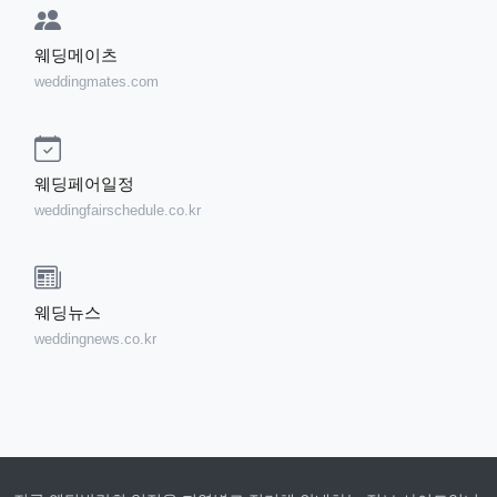
웨딩메이츠
weddingmates.com
웨딩페어일정
weddingfairschedule.co.kr
웨딩뉴스
weddingnews.co.kr