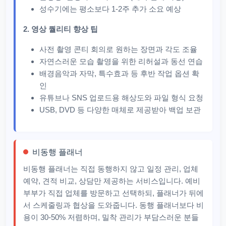
성수기에는 평소보다 1-2주 추가 소요 예상
2. 영상 퀄리티 향상 팁
사전 촬영 콘티 회의로 원하는 장면과 각도 조율
자연스러운 모습 촬영을 위한 리허설과 동선 연습
배경음악과 자막, 특수효과 등 후반 작업 옵션 확
인
유튜브나 SNS 업로드용 해상도와 파일 형식 요청
USB, DVD 등 다양한 매체로 제공받아 백업 보관
비동행 플래너
비동행 플래너는 직접 동행하지 않고 일정 관리, 업체
예약, 견적 비교, 상담만 제공하는 서비스입니다. 예비
부부가 직접 업체를 방문하고 선택하되, 플래너가 뒤에
서 스케줄링과 협상을 도와줍니다. 동행 플래너보다 비
용이 30-50% 저렴하며, 밀착 관리가 부담스러운 분들