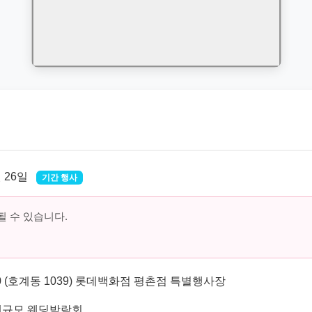
월 26일
기간 행사
 수 있습니다.
 (호계동 1039) 롯데백화점 평촌점 특별행사장
대규모 웨딩박람회