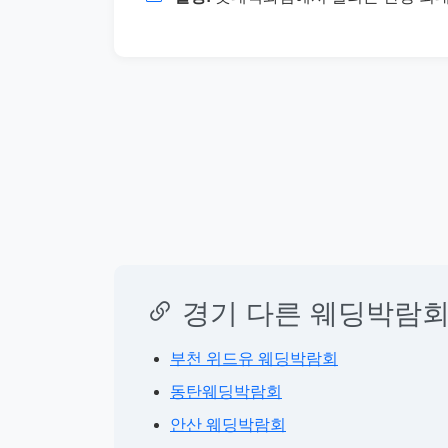
경기 다른 웨딩박람회
부천 위드유 웨딩박람회
동탄웨딩박람회
안산 웨딩박람회