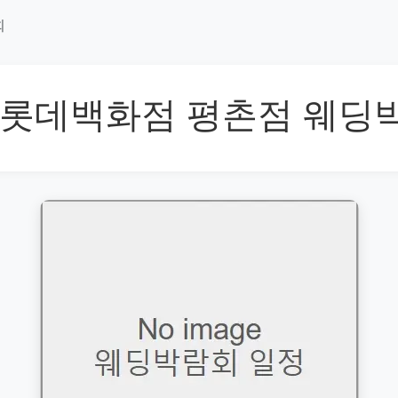
회
 롯데백화점 평촌점 웨딩