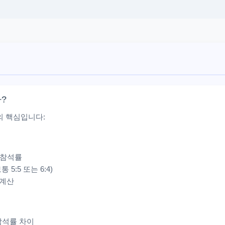
?
의 핵심입니다:
 참석률
5:5 또는 6:4)
 계산
 참석률 차이