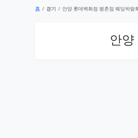
홈
경기
안양 롯데백화점 평촌점 웨딩박람
안양