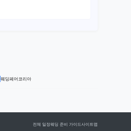
웨딩페어코리아
전체 일정
웨딩 준비 가이드
사이트맵