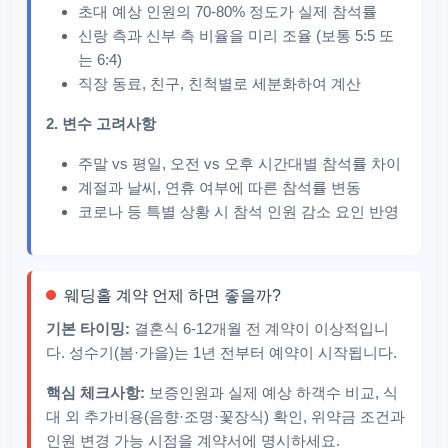
초대 예상 인원의 70-80% 정도가 실제 참석률
신랑 측과 신부 측 비율을 미리 조율 (보통 5:5 또
는 6:4)
직장 동료, 친구, 친척별로 세분화하여 계산
2. 변수 고려사항
주말 vs 평일, 오전 vs 오후 시간대별 참석률 차이
계절과 날씨, 연휴 여부에 따른 참석률 변동
코로나 등 특별 상황 시 참석 인원 감소 요인 반영
웨딩홀 계약 언제 하면 좋을까?
기본 타이밍:
결혼식 6-12개월 전 계약이 이상적입니
다. 성수기(봄·가을)는 1년 전부터 예약이 시작됩니다.
핵심 체크사항:
보증인원과 실제 예상 하객수 비교, 식
대 외 추가비용(음향·조명·꽃장식) 확인, 위약금 조건과
인원 변경 가능 시점을 계약서에 명시하세요.