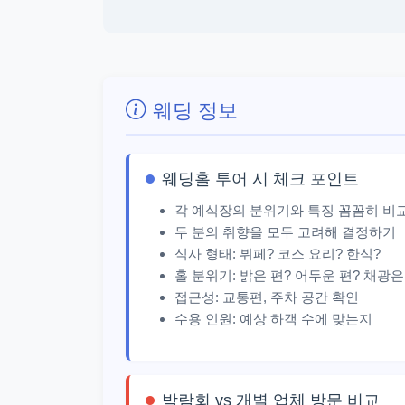
웨딩 정보
웨딩홀 투어 시 체크 포인트
각 예식장의 분위기와 특징 꼼꼼히 비
두 분의 취향을 모두 고려해 결정하기
식사 형태: 뷔페? 코스 요리? 한식?
홀 분위기: 밝은 편? 어두운 편? 채광
접근성: 교통편, 주차 공간 확인
수용 인원: 예상 하객 수에 맞는지
박람회 vs 개별 업체 방문 비교