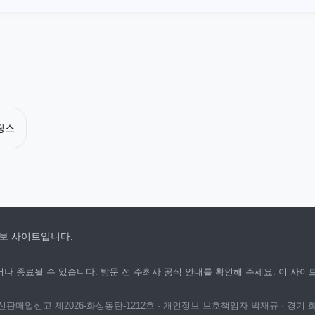
딩스
보 사이트입니다.
나 종료될 수 있습니다. 방문 전 주최사 공식 안내를 확인해 주세요. 이 사이
· 통신판매업신고 제2026-화성동탄-1212호 · 개인정보 보호책임자 박재규 · 경기 