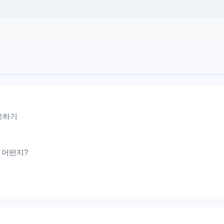
교하기
은 어떤지?