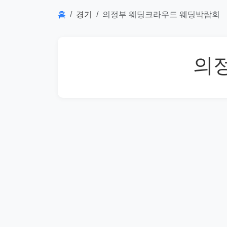
홈
경기
의정부 웨딩크라우드 웨딩박람회
의