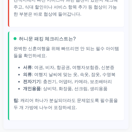
주고, 식대 할인이나 서비스 항목 추가 등 협상이 가능
한 부분은 바로 협상에 들어갑니다.
허니문 패킹 체크리스트는?
완벽한 신혼여행을 위해 빠뜨리면 안 되는 필수 아이템
들을 확인하세요.
서류
: 여권, 비자, 항공권, 여행자보험증, 신분증
의류
: 여행지 날씨에 맞는 옷, 속옷, 잠옷, 수영복
전자기기
: 충전기, 어댑터, 카메라, 보조배터리
개인용품
: 상비약, 화장품, 선크림, 생리용품
팁
: 캐리어 하나가 분실되더라도 문제없도록 필수품을
두 개 가방에 나누어 포장하세요.