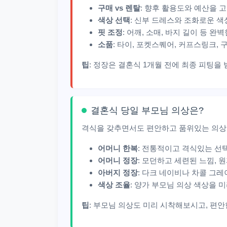
구매 vs 렌탈
: 향후 활용도와 예산을 
색상 선택
: 신부 드레스와 조화로운 색상
핏 조정
: 어깨, 소매, 바지 길이 등 완
소품
: 타이, 포켓스퀘어, 커프스링크,
팁
: 정장은 결혼식 1개월 전에 최종 피팅을
결혼식 당일 부모님 의상은?
격식을 갖추면서도 편안하고 품위있는 의상
어머니 한복
: 전통적이고 격식있는 선
어머니 정장
: 모던하고 세련된 느낌, 
아버지 정장
: 다크 네이비나 차콜 그레
색상 조율
: 양가 부모님 의상 색상을 
팁
: 부모님 의상도 미리 시착해보시고, 편