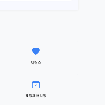
웨딩스
웨딩페어일정