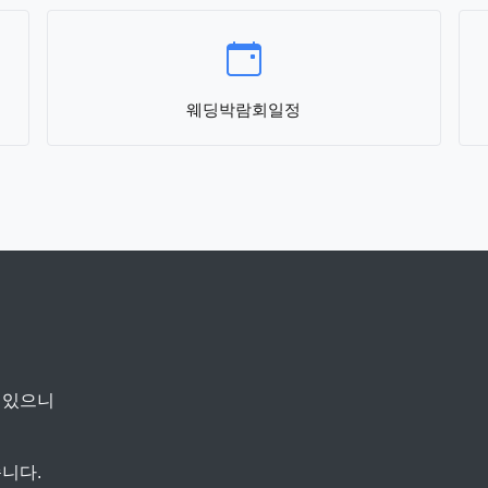
웨딩박람회일정
 있으니
니다.