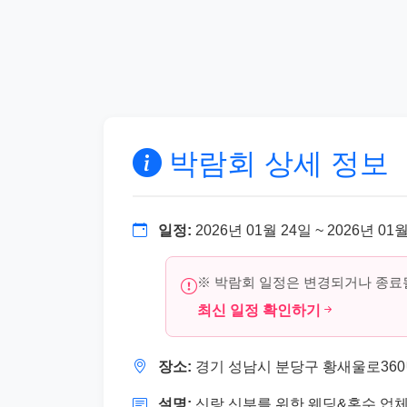
박람회 상세 정보
일정:
2026년 01월 24일 ~ 2026년 01
※ 박람회 일정은 변경되거나 종료될
최신 일정 확인하기
장소:
경기 성남시 분당구 황새울로360번길
설명:
신랑,신부를 위한 웨딩&혼수 업