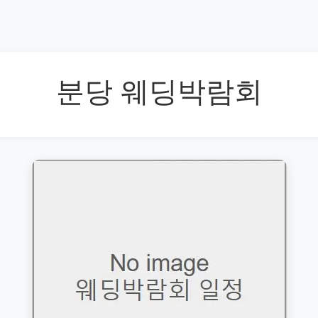
분당 웨딩박람회