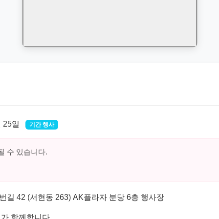
월 25일
기간 행사
 수 있습니다.
 42 (서현동 263) AK플라자 분당 6층 행사장
체가 함께합니다.