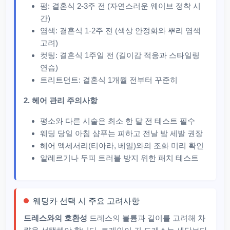
펌: 결혼식 2-3주 전 (자연스러운 웨이브 정착 시
간)
염색: 결혼식 1-2주 전 (색상 안정화와 뿌리 염색
고려)
컷팅: 결혼식 1주일 전 (길이감 적응과 스타일링
연습)
트리트먼트: 결혼식 1개월 전부터 꾸준히
2. 헤어 관리 주의사항
평소와 다른 시술은 최소 한 달 전 테스트 필수
웨딩 당일 아침 샴푸는 피하고 전날 밤 세발 권장
헤어 액세서리(티아라, 베일)와의 조화 미리 확인
알레르기나 두피 트러블 방지 위한 패치 테스트
웨딩카 선택 시 주요 고려사항
드레스와의 호환성
드레스의 볼륨과 길이를 고려해 차