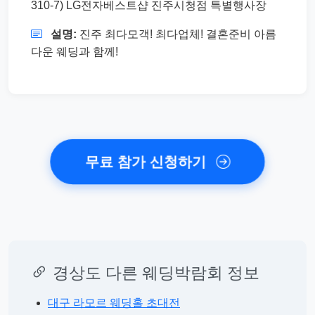
310-7) LG전자베스트샵 진주시청점 특별행사장
설명:
진주 최다모객! 최다업체! 결혼준비 아름
다운 웨딩과 함께!
무료 참가 신청하기
경상도 다른 웨딩박람회 정보
대구 라모르 웨딩홀 초대전