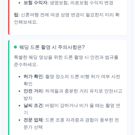
보험 수익자
: 생명보험, 의료보험 수익자 변경
팁
: 신혼여행 전에 여권 성명 변경이 필요한지 미리 확
인해보세요.
웨딩 드론 촬영 시 주의사항은?
특별한 웨딩 영상을 위한 드론 촬영 시 안전과 법규를
준수하세요.
허가 확인
: 촬영 장소의 드론 비행 허가 여부 사전
확인
안전 거리
: 하객들과 충분한 거리 유지로 안전사고
방지
날씨 조건
: 바람이 강하거나 비가 올 때는 촬영 연
기
전문 업체
: 드론 조종 자격증과 경험이 풍부한 전
문가 선택