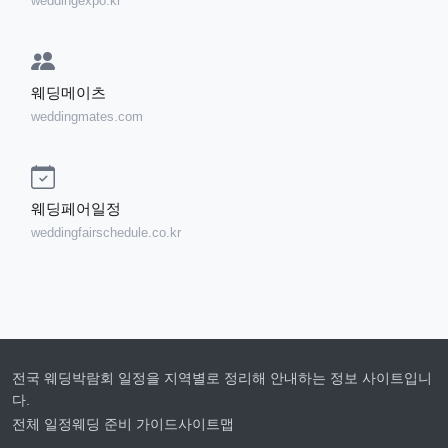
weddingexpo.kr
웨딩메이츠
weddingmates.com
웨딩페어일정
weddingfairschedule.co.kr
전국 웨딩박람회 일정을 지역별로 정리해 안내하는 정보 사이트입니
다.
전체 일정
웨딩 준비 가이드
사이트맵