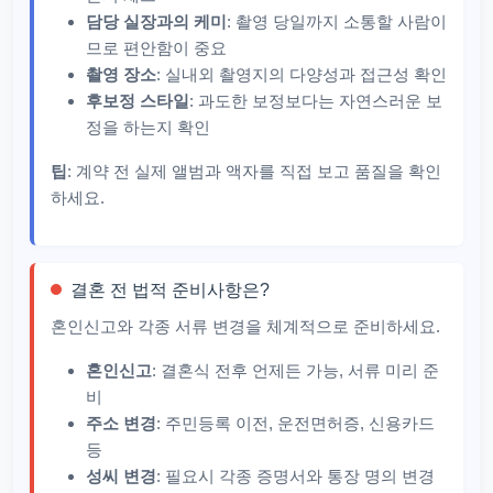
담당 실장과의 케미
: 촬영 당일까지 소통할 사람이
므로 편안함이 중요
촬영 장소
: 실내외 촬영지의 다양성과 접근성 확인
후보정 스타일
: 과도한 보정보다는 자연스러운 보
정을 하는지 확인
팁
: 계약 전 실제 앨범과 액자를 직접 보고 품질을 확인
하세요.
결혼 전 법적 준비사항은?
혼인신고와 각종 서류 변경을 체계적으로 준비하세요.
혼인신고
: 결혼식 전후 언제든 가능, 서류 미리 준
비
주소 변경
: 주민등록 이전, 운전면허증, 신용카드
등
성씨 변경
: 필요시 각종 증명서와 통장 명의 변경