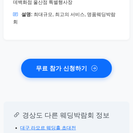
데백화점 울산점 특별행사장
설명:
최대규모, 최고의 서비스, 명품웨딩박람
회
무료 참가 신청하기
경상도 다른 웨딩박람회 정보
대구 라모르 웨딩홀 초대전