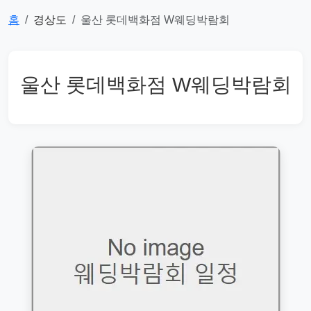
홈
경상도
울산 롯데백화점 W웨딩박람회
울산 롯데백화점 W웨딩박람회