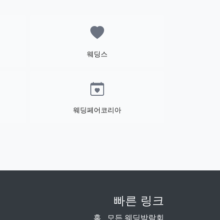
웨딩스
웨딩페어코리아
빠른 링크
홈
모든 웨딩박람회