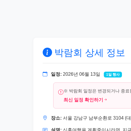
박람회 상세 정보
일정:
2026년 06월 13일
1일 행사
※ 박람회 일정은 변경되거나 종료될
최신 일정 확인하기
장소:
서울 강남구 남부순환로 3104 (대치
설명:
신혼여행을 계획중이시라면, 지금