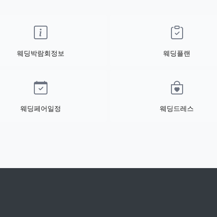
웨딩박람회정보
웨딩플랜
웨딩페어일정
웨딩드레스