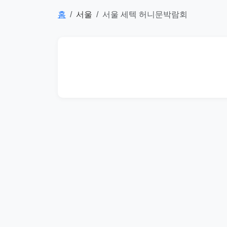
홈
서울
서울 세텍 허니문박람회