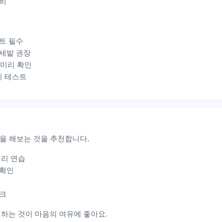
준히
스트 필수
 세발 권장
 미리 확인
치 테스트
을 해보는 것을 추천합니다.
처리 연습
 확인
체크
에 하는 것이 마음의 여유에 좋아요.