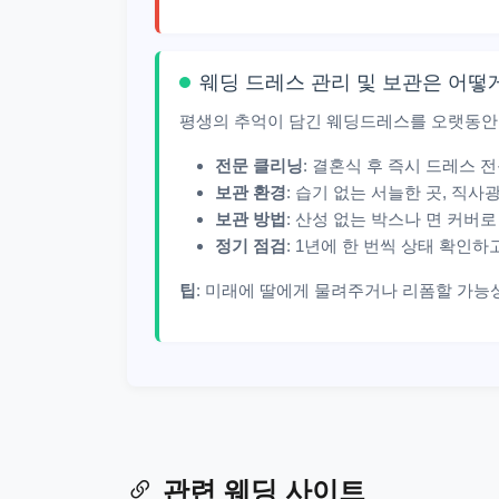
웨딩 드레스 관리 및 보관은 어떻
평생의 추억이 담긴 웨딩드레스를 오랫동안
전문 클리닝
: 결혼식 후 즉시 드레스
보관 환경
: 습기 없는 서늘한 곳, 직
보관 방법
: 산성 없는 박스나 면 커버
정기 점검
: 1년에 한 번씩 상태 확인하
팁
: 미래에 딸에게 물려주거나 리폼할 가능
관련 웨딩 사이트