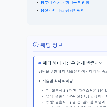
팜투어 직거래 허니문 박람회
용산 아이파크 웨딩박람회
웨딩 정보
웨딩 헤어 시술은 언제 받을까?
웨딩을 위한 헤어 시술은 타이밍이 매우 중
1. 시술별 최적 타이밍
펌: 결혼식 2-3주 전 (자연스러운 웨이
염색: 결혼식 1-2주 전 (색상 안정화와
컷팅: 결혼식 1주일 전 (길이감 적응과