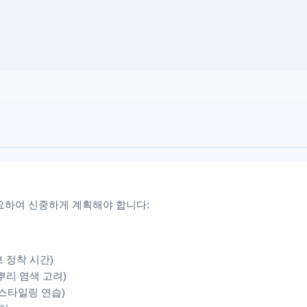
요하여 신중하게 계획해야 합니다:
브 정착 시간)
 뿌리 염색 고려)
 스타일링 연습)