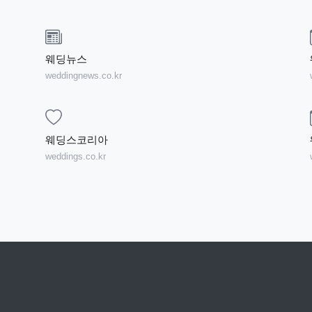
웨딩뉴스
weddingnews.co.kr
웨딩스코리아
weddings.co.kr