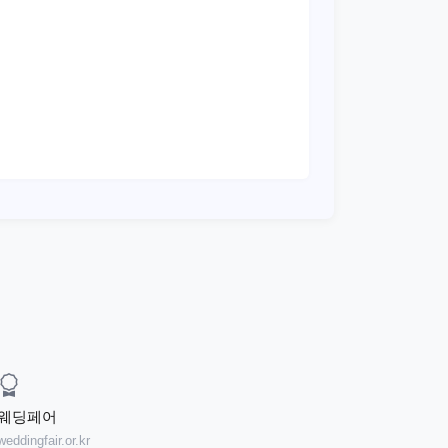
웨딩페어
weddingfair.or.kr