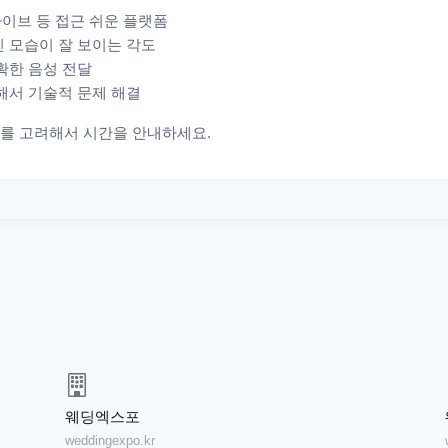
 라이브 등 접근 쉬운 플랫폼
인 모습이 잘 보이는 각도
확한 음성 전달
트해서 기술적 문제 해결
차를 고려해서 시간을 안내하세요.
웨딩엑스포
weddingexpo.kr