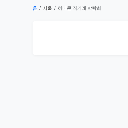
홈
서울
허니문 직거래 박람회