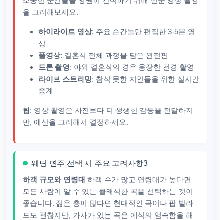
소중한 순간들을 영원히 간직하기 위해 전문 영상 촬영
을 고려해보세요.
하이라이트 영상
: 주요 순간들만 편집한 3-5분 영
상
풀영상
: 결혼식 전체 과정을 담은 완전판
드론 촬영
: 야외 결혼식의 경우 웅장한 전경 촬영
라이브 스트리밍
: 참석 못한 지인들을 위한 실시간
중계
팁
: 영상 촬영은 사진보다 더 생생한 감동을 전달하지
만, 예산을 고려해서 결정하세요.
웨딩 연주 선택 시 주요 고려사항3
하객 규모와 연령대
하객 수가 많고 연령대가 높다면
모든 사람이 알 수 있는 클래식한 곡을 선택하는 것이
좋습니다. 젊은 층이 많다면 현대적인 곡이나 팝 발라
드도 괜찮지만, 가사가 있는 곡은 예식의 엄숙함을 해