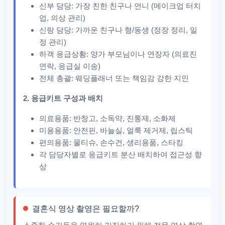
신부 담당: 가장 친한 친구나 언니 (메이크업 터치
업, 의상 관리)
신랑 담당: 가까운 친구나 형/동생 (정장 정리, 일
정 관리)
하객 응급상황: 양가 부모님이나 연장자 (의료진
연락, 응급실 이송)
전체 총괄: 웨딩플래너 또는 책임감 강한 지인
2. 응급키트 구성과 배치
의료용품: 반창고, 소독약, 진통제, 소화제
미용용품: 안전핀, 바늘실, 얼룩 제거제, 립스틱
편의용품: 물티슈, 손수건, 생리용품, 스타킹
각 담당자별로 응급키트 분산 배치하여 접근성 향
상
결혼식 영상 촬영은 필요할까?