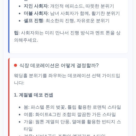
지인 사회자
: 개인적 에피소드, 따뜻한 분위기
더블 사회자
: 남녀 사회자가 함께, 활기찬 분위기
셀프 진행
: 최소한의 진행, 자유로운 분위기
팁
: 사회자와는 미리 만나서 진행 방식과 멘트 톤을 상
의해주세요.
식장 데코레이션은 어떻게 결정할까?
웨딩홀 분위기를 좌우하는 데코레이션 선택 가이드입
니다:
1. 계절별 데코 컨셉
봄: 파스텔 톤의 벚꽃, 튤립 활용한 로맨틱 스타일
여름: 화이트&그린 조합의 깔끔한 가든 스타일
가을: 웜톤 계열의 단풍, 열매를 활용한 빈티지 스
타일