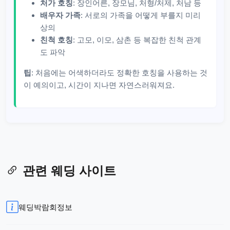
처가 호칭
: 장인어른, 장모님, 처형/처제, 처남 등
배우자 가족
: 서로의 가족을 어떻게 부를지 미리
상의
친척 호칭
: 고모, 이모, 삼촌 등 복잡한 친척 관계
도 파악
팁
: 처음에는 어색하더라도 정확한 호칭을 사용하는 것
이 예의이고, 시간이 지나면 자연스러워져요.
관련 웨딩 사이트
웨딩박람회정보