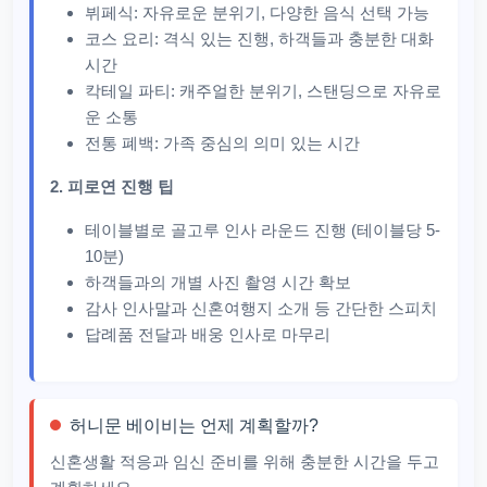
뷔페식: 자유로운 분위기, 다양한 음식 선택 가능
코스 요리: 격식 있는 진행, 하객들과 충분한 대화
시간
칵테일 파티: 캐주얼한 분위기, 스탠딩으로 자유로
운 소통
전통 폐백: 가족 중심의 의미 있는 시간
2. 피로연 진행 팁
테이블별로 골고루 인사 라운드 진행 (테이블당 5-
10분)
하객들과의 개별 사진 촬영 시간 확보
감사 인사말과 신혼여행지 소개 등 간단한 스피치
답례품 전달과 배웅 인사로 마무리
허니문 베이비는 언제 계획할까?
신혼생활 적응과 임신 준비를 위해 충분한 시간을 두고