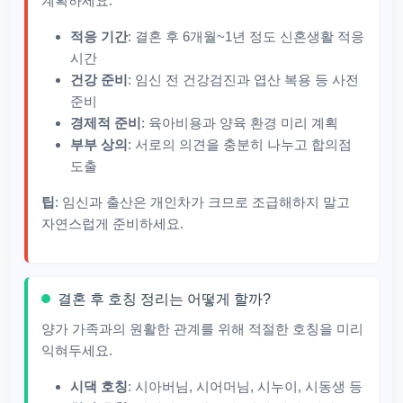
계획하세요.
적응 기간
: 결혼 후 6개월~1년 정도 신혼생활 적응
시간
건강 준비
: 임신 전 건강검진과 엽산 복용 등 사전
준비
경제적 준비
: 육아비용과 양육 환경 미리 계획
부부 상의
: 서로의 의견을 충분히 나누고 합의점
도출
팁
: 임신과 출산은 개인차가 크므로 조급해하지 말고
자연스럽게 준비하세요.
결혼 후 호칭 정리는 어떻게 할까?
양가 가족과의 원활한 관계를 위해 적절한 호칭을 미리
익혀두세요.
시댁 호칭
: 시아버님, 시어머님, 시누이, 시동생 등