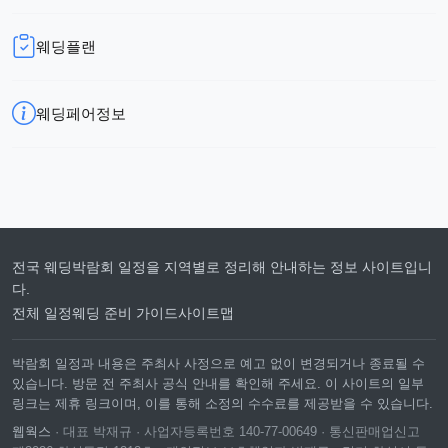
웨딩플랜
웨딩페어정보
전국 웨딩박람회 일정을 지역별로 정리해 안내하는 정보 사이트입니
다.
전체 일정
웨딩 준비 가이드
사이트맵
박람회 일정과 내용은 주최사 사정으로 예고 없이 변경되거나 종료될 수
있습니다. 방문 전 주최사 공식 안내를 확인해 주세요. 이 사이트의 일부
링크는 제휴 링크이며, 이를 통해 소정의 수수료를 제공받을 수 있습니다.
웹웍스
· 대표 박재규 · 사업자등록번호 140-77-00649 · 통신판매업신고