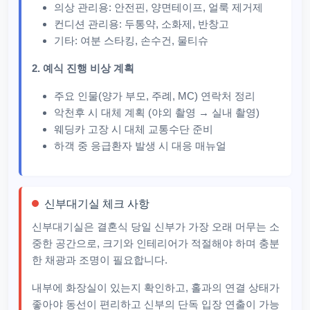
의상 관리용: 안전핀, 양면테이프, 얼룩 제거제
컨디션 관리용: 두통약, 소화제, 반창고
기타: 여분 스타킹, 손수건, 물티슈
2. 예식 진행 비상 계획
주요 인물(양가 부모, 주례, MC) 연락처 정리
악천후 시 대체 계획 (야외 촬영 → 실내 촬영)
웨딩카 고장 시 대체 교통수단 준비
하객 중 응급환자 발생 시 대응 매뉴얼
신부대기실 체크 사항
신부대기실은 결혼식 당일 신부가 가장 오래 머무는 소
중한 공간으로, 크기와 인테리어가 적절해야 하며 충분
한 채광과 조명이 필요합니다.
내부에 화장실이 있는지 확인하고, 홀과의 연결 상태가
좋아야 동선이 편리하고 신부의 단독 입장 연출이 가능