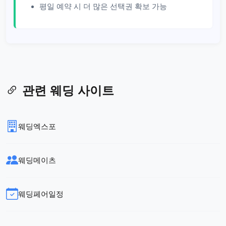
평일 예약 시 더 많은 선택권 확보 가능
관련 웨딩 사이트
웨딩엑스포
웨딩메이츠
웨딩페어일정