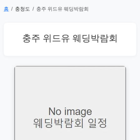
홈
충청도
충주 위드유 웨딩박람회
충주 위드유 웨딩박람회