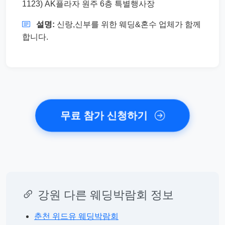
1123) AK플라자 원주 6층 특별행사장
설명:
신랑,신부를 위한 웨딩&혼수 업체가 함께
합니다.
무료 참가 신청하기
강원 다른 웨딩박람회 정보
춘천 위드유 웨딩박람회