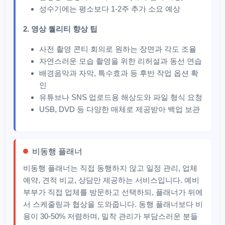
성수기에는 평소보다 1-2주 추가 소요 예상
2. 영상 퀄리티 향상 팁
사전 촬영 콘티 회의로 원하는 장면과 각도 조율
자연스러운 모습 촬영을 위한 리허설과 동선 연습
배경음악과 자막, 특수효과 등 후반 작업 옵션 확
인
유튜브나 SNS 업로드용 해상도와 파일 형식 요청
USB, DVD 등 다양한 매체로 제공받아 백업 보관
비동행 플래너
비동행 플래너는 직접 동행하지 않고 일정 관리, 업체
예약, 견적 비교, 상담만 제공하는 서비스입니다. 예비
부부가 직접 업체를 방문하고 선택하되, 플래너가 뒤에
서 스케줄링과 협상을 도와줍니다. 동행 플래너보다 비
용이 30-50% 저렴하며, 밀착 관리가 부담스러운 분들