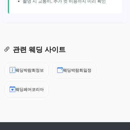
촬영 시 교통비, 추가 컷 비용까지 미리 확인
관련 웨딩 사이트
웨딩박람회정보
웨딩박람회일정
웨딩페어코리아