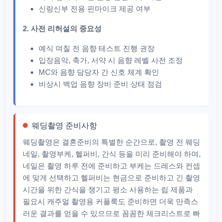
신랑신부 전용 핀마이크 제공 여부
2. 사전 리허설의 중요성
예식 며칠 전 음향 테스트 진행 권장
입장음악, 축가, 서약 시 음향 레벨 사전 조정
MC와 음향 담당자 간 신호 체계 확인
비상시 백업 음향 장비 준비 상태 점검
웨딩촬영 준비사항
웨딩촬영은 결혼준비의 특별한 순간으로, 촬영 전 웨딩
네일, 촬영부케, 헬퍼비, 간식 등을 미리 준비해야 하며,
네일은 촬영 하루 전에 준비하고 부케는 드레스와 컨셉
에 맞게 선택하고 헬퍼비는 현금으로 준비하고 긴 촬영
시간을 위한 간식을 챙기고 평소 사용하는 립 제품과
필요시 캐주얼 촬영용 커플룩도 준비하면 더욱 만족스
러운 결과를 얻을 수 있으므로 꼼꼼한 체크리스트로 빠