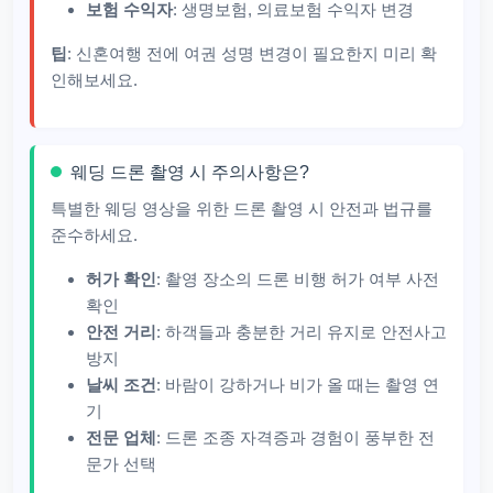
보험 수익자
: 생명보험, 의료보험 수익자 변경
팁
: 신혼여행 전에 여권 성명 변경이 필요한지 미리 확
인해보세요.
웨딩 드론 촬영 시 주의사항은?
특별한 웨딩 영상을 위한 드론 촬영 시 안전과 법규를
준수하세요.
허가 확인
: 촬영 장소의 드론 비행 허가 여부 사전
확인
안전 거리
: 하객들과 충분한 거리 유지로 안전사고
방지
날씨 조건
: 바람이 강하거나 비가 올 때는 촬영 연
기
전문 업체
: 드론 조종 자격증과 경험이 풍부한 전
문가 선택