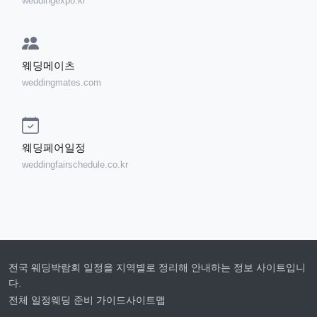
weddingexpo.kr
웨딩메이츠
weddingmates.com
웨딩페어일정
weddingfairschedule.co.kr
전국 웨딩박람회 일정을 지역별로 정리해 안내하는 정보 사이트입니
다.
전체 일정
웨딩 준비 가이드
사이트맵