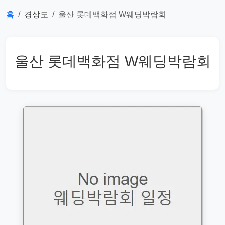
홈
경상도
울산 롯데백화점 W웨딩박람회
울산 롯데백화점 W웨딩박람회