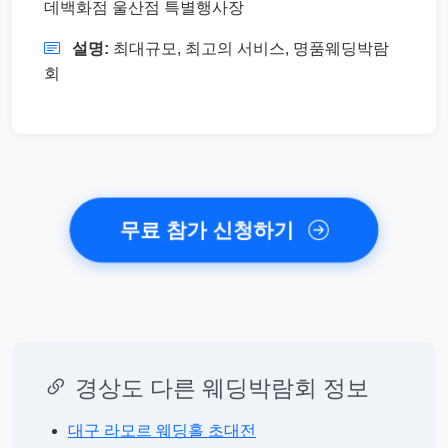
데백화점 울산점 특별행사장
설명:
최대규모, 최고의 서비스, 명품웨딩박람
회
무료 참가 신청하기
경상도 다른 웨딩박람회 정보
대구 라모르 웨딩홀 초대전