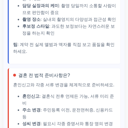
담당 실장과의 케미
: 촬영 당일까지 소통할 사람이
므로 편안함이 중요
촬영 장소
: 실내외 촬영지의 다양성과 접근성 확인
후보정 스타일
: 과도한 보정보다는 자연스러운 보
정을 하는지 확인
팁
: 계약 전 실제 앨범과 액자를 직접 보고 품질을 확인
하세요.
결혼 전 법적 준비사항은?
혼인신고와 각종 서류 변경을 체계적으로 준비하세요.
혼인신고
: 결혼식 전후 언제든 가능, 서류 미리 준
비
주소 변경
: 주민등록 이전, 운전면허증, 신용카드
등
성씨 변경
: 필요시 각종 증명서와 통장 명의 변경