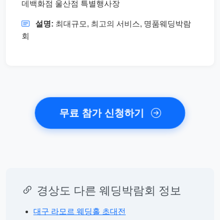
데백화점 울산점 특별행사장
설명:
최대규모, 최고의 서비스, 명품웨딩박람
회
무료 참가 신청하기
경상도 다른 웨딩박람회 정보
대구 라모르 웨딩홀 초대전