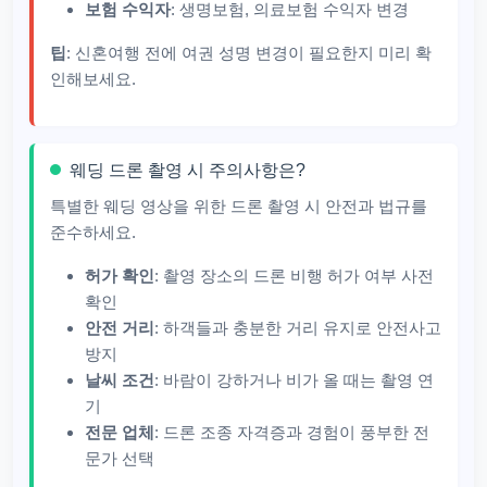
보험 수익자
: 생명보험, 의료보험 수익자 변경
팁
: 신혼여행 전에 여권 성명 변경이 필요한지 미리 확
인해보세요.
웨딩 드론 촬영 시 주의사항은?
특별한 웨딩 영상을 위한 드론 촬영 시 안전과 법규를
준수하세요.
허가 확인
: 촬영 장소의 드론 비행 허가 여부 사전
확인
안전 거리
: 하객들과 충분한 거리 유지로 안전사고
방지
날씨 조건
: 바람이 강하거나 비가 올 때는 촬영 연
기
전문 업체
: 드론 조종 자격증과 경험이 풍부한 전
문가 선택