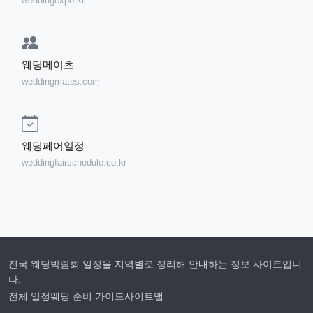
weddingexpo.kr
웨딩메이츠
weddingmates.com
웨딩페어일정
weddingfairschedule.co.kr
전국 웨딩박람회 일정을 지역별로 정리해 안내하는 정보 사이트입니
다.
전체 일정
웨딩 준비 가이드
사이트맵