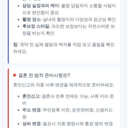
담당 실장과의 케미
: 촬영 당일까지 소통할 사람이
므로 편안함이 중요
촬영 장소
: 실내외 촬영지의 다양성과 접근성 확인
후보정 스타일
: 과도한 보정보다는 자연스러운 보
정을 하는지 확인
팁
: 계약 전 실제 앨범과 액자를 직접 보고 품질을 확인
하세요.
결혼 전 법적 준비사항은?
혼인신고와 각종 서류 변경을 체계적으로 준비하세요.
혼인신고
: 결혼식 전후 언제든 가능, 서류 미리 준
비
주소 변경
: 주민등록 이전, 운전면허증, 신용카드
등
성씨 변경
: 필요시 각종 증명서와 통장 명의 변경