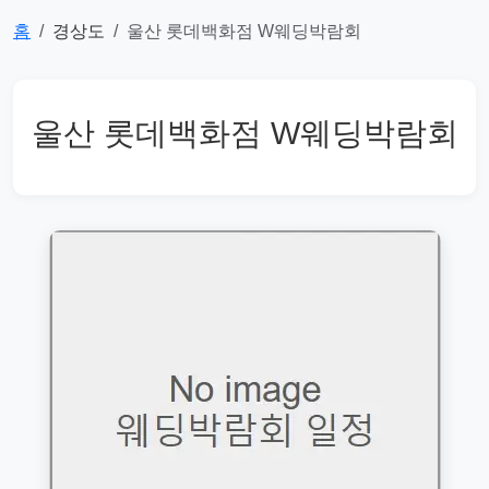
홈
경상도
울산 롯데백화점 W웨딩박람회
울산 롯데백화점 W웨딩박람회