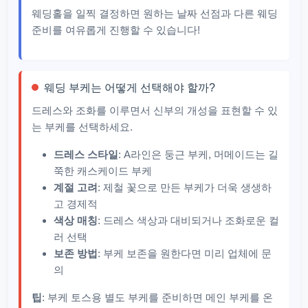
웨딩홀을 일찍 결정하면 원하는 날짜 선점과 다른 웨딩
준비를 여유롭게 진행할 수 있습니다!
웨딩 부케는 어떻게 선택해야 할까?
드레스와 조화를 이루면서 신부의 개성을 표현할 수 있
는 부케를 선택하세요.
드레스 스타일
: A라인은 둥근 부케, 머메이드는 길
쭉한 캐스케이드 부케
계절 고려
: 제철 꽃으로 만든 부케가 더욱 생생하
고 경제적
색상 매칭
: 드레스 색상과 대비되거나 조화로운 컬
러 선택
보존 방법
: 부케 보존을 원한다면 미리 업체에 문
의
팁
: 부케 토스용 별도 부케를 준비하면 메인 부케를 온