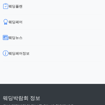
웨딩플랜
웨딩페어
웨딩뉴스
웨딩페어정보
웨딩박람회 정보