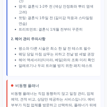
간)
염색: 결혼식 1-2주 전 (색상 안정화와 뿌리 염색
고려)
컷팅: 결혼식 1주일 전 (길이감 적응과 스타일링
연습)
트리트먼트: 결혼식 1개월 전부터 꾸준히
2. 헤어 관리 주의사항
평소와 다른 시술은 최소 한 달 전 테스트 필수
웨딩 당일 아침 샴푸는 피하고 전날 밤 세발 권장
헤어 액세서리(티아라, 베일)와의 조화 미리 확인
알레르기나 두피 트러블 방지 위한 패치 테스트
비동행 플래너
비동행 플래너는 직접 동행하지 않고 일정 관리, 업체
예약, 견적 비교, 상담만 제공하는 서비스입니다. 예비
부부가 직접 업체를 방문하고 선택하되, 플래너가 뒤에