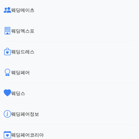
웨딩메이츠
웨딩엑스포
웨딩드레스
웨딩페어
웨딩스
웨딩페어정보
웨딩페어코리아