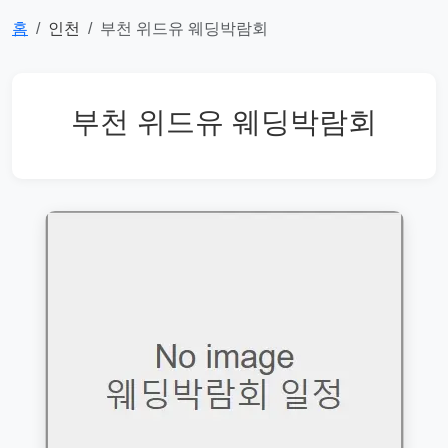
홈
인천
부천 위드유 웨딩박람회
부천 위드유 웨딩박람회