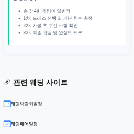
총 3~4회 핏팅이 일반적
1차: 드레스 선택 및 기본 치수 측정
2차: 가봉 후 수선 사항 확인
3차: 최종 핏팅 및 완성도 체크
관련 웨딩 사이트
웨딩박람회일정
웨딩페어일정