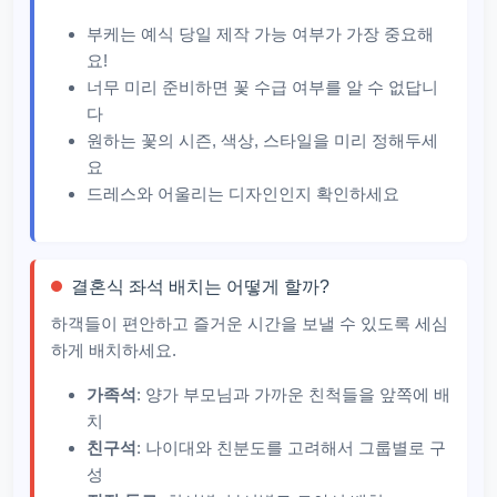
부케는 예식 당일 제작 가능 여부가 가장 중요해
요!
너무 미리 준비하면 꽃 수급 여부를 알 수 없답니
다
원하는 꽃의 시즌, 색상, 스타일을 미리 정해두세
요
드레스와 어울리는 디자인인지 확인하세요
결혼식 좌석 배치는 어떻게 할까?
하객들이 편안하고 즐거운 시간을 보낼 수 있도록 세심
하게 배치하세요.
가족석
: 양가 부모님과 가까운 친척들을 앞쪽에 배
치
친구석
: 나이대와 친분도를 고려해서 그룹별로 구
성