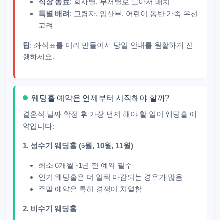
직장 동료
: 회사별, 부서별로 모아서 배치
특별 배려
: 고령자, 임산부, 어린이 동반 가족 우선
고려
팁
: 좌석표를 미리 만들어서 당일 안내를 원활하게 진
행하세요.
웨딩홀 예약은 언제부터 시작해야 할까?
결혼식 날짜 확정 후 가장 먼저 해야 할 일이 웨딩홀 예
약입니다:
1. 성수기 웨딩홀 (5월, 10월, 11월)
최소 6개월~1년 전 예약 필수
인기 웨딩홀은 더 일찍 마감되는 경우가 많음
주말 예약은 특히 경쟁이 치열함
2. 비수기 웨딩홀