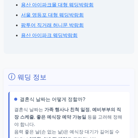
용산 아이파크몰 대형 웨딩박람회
서울 영등포 대형 웨딩박람회
팜투어 직거래 허니문 박람회
용산 아이파크 웨딩박람회
웨딩 정보
결혼식 날짜는 어떻게 정할까?
결혼식 날짜는
가족 행사나 친척 일정
,
예비부부의 직
장 스케줄
,
좋은 예식장 예약 가능일
등을 고려해 정해
야 합니다.
음력 좋은 날(손 없는 날)은 예식장 대기가 길어질 수