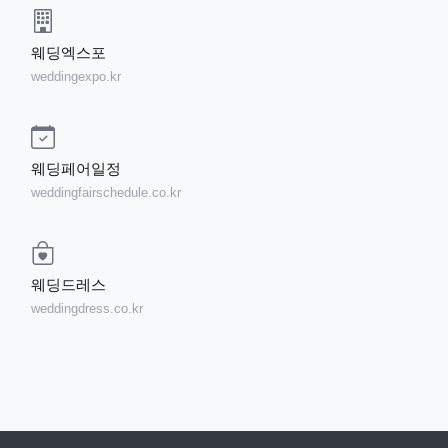
웨딩엑스포
weddingexpo.kr
웨딩페어일정
weddingfairschedule.co.kr
웨딩드레스
weddingdress.co.kr