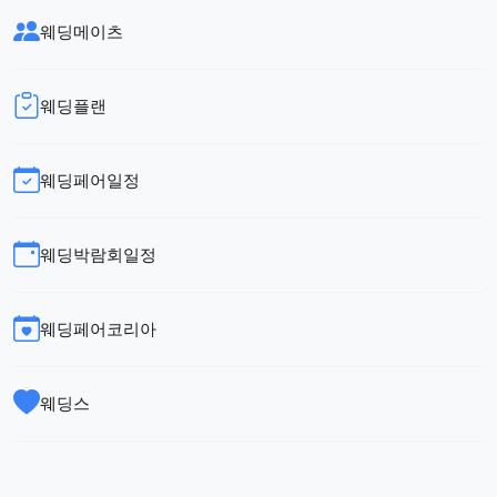
웨딩메이츠
웨딩플랜
웨딩페어일정
웨딩박람회일정
웨딩페어코리아
웨딩스