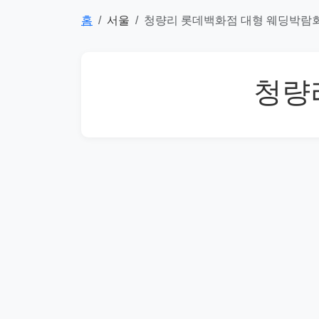
홈
서울
청량리 롯데백화점 대형 웨딩박람
청량