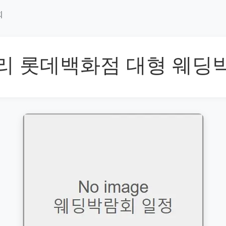
회
리 롯데백화점 대형 웨딩