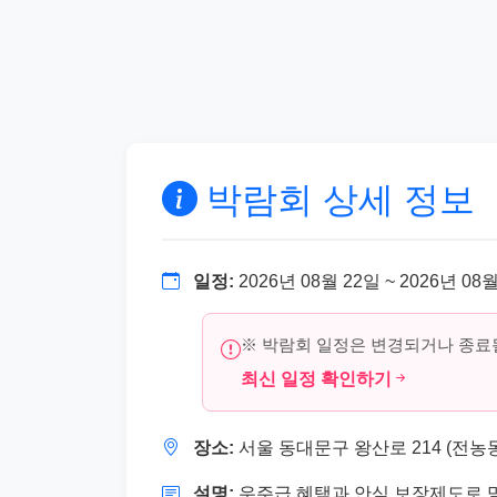
박람회 상세 정보
일정:
2026년 08월 22일 ~ 2026년 08
※ 박람회 일정은 변경되거나 종료될
최신 일정 확인하기
장소:
서울 동대문구 왕산로 214 (전농
설명:
우주급 혜택과 안심 보장제도로 믿