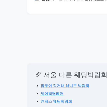
서울 다른 웨딩박람회
팜투어 직거래 허니문 박람회
제이웨딩페어
킨텍스 웨딩박람회