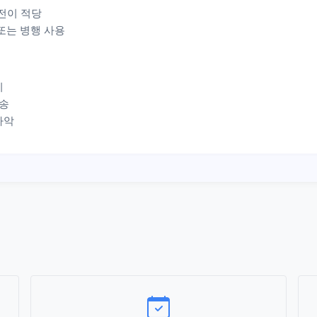
 전이 적당
또는 병행 사용
지
발송
파악