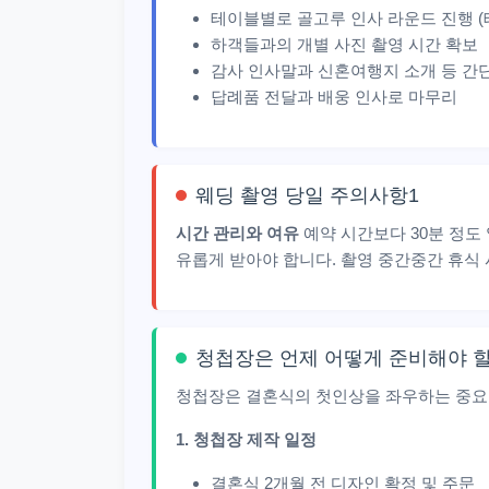
테이블별로 골고루 인사 라운드 진행 (테
하객들과의 개별 사진 촬영 시간 확보
감사 인사말과 신혼여행지 소개 등 간
답례품 전달과 배웅 인사로 마무리
웨딩 촬영 당일 주의사항1
시간 관리와 여유
예약 시간보다 30분 정도
유롭게 받아야 합니다. 촬영 중간중간 휴식
청첩장은 언제 어떻게 준비해야 
청첩장은 결혼식의 첫인상을 좌우하는 중요
1. 청첩장 제작 일정
결혼식 2개월 전 디자인 확정 및 주문