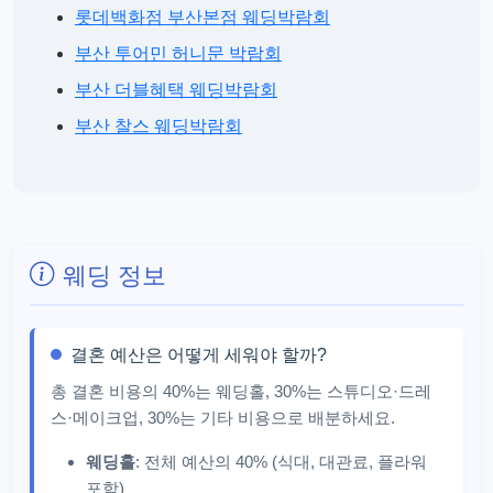
롯데백화점 부산본점 웨딩박람회
부산 투어민 허니문 박람회
부산 더블혜택 웨딩박람회
부산 찰스 웨딩박람회
웨딩 정보
결혼 예산은 어떻게 세워야 할까?
총 결혼 비용의 40%는 웨딩홀, 30%는 스튜디오·드레
스·메이크업, 30%는 기타 비용으로 배분하세요.
웨딩홀
: 전체 예산의 40% (식대, 대관료, 플라워
포함)