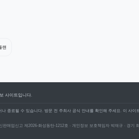
플랜
보 사이트입니다.
나 종료될 수 있습니다. 방문 전 주최사 공식 안내를 확인해 주세요. 이 사이
· 통신판매업신고 제2026-화성동탄-1212호 · 개인정보 보호책임자 박재규 · 경기 