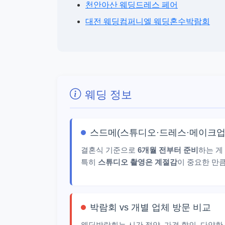
천안아산 웨딩드레스 페어
대전 웨딩컴퍼니엘 웨딩혼수박람회
웨딩 정보
스드메(스튜디오·드레스·메이크업
결혼식 기준으로
6개월 전부터 준비
하는 게
특히
스튜디오 촬영은 계절감
이 중요한 만
박람회 vs 개별 업체 방문 비교
웨딩박람회는 시간 절약, 가격 할인, 다양한