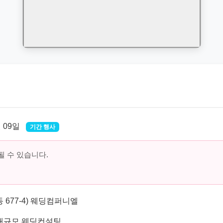
월 09일
기간 행사
 수 있습니다.
 677-4) 웨딩컴퍼니엘
대규모 웨딩컨설팅