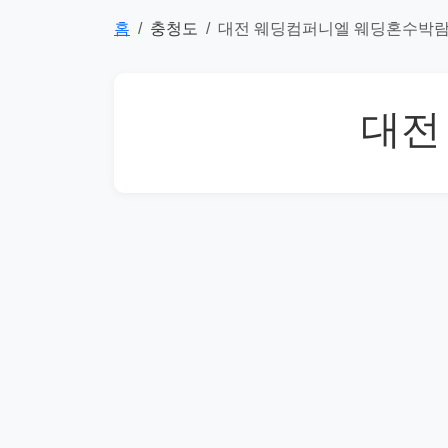
홈
충청도
대전 웨딩컴퍼니엘 웨딩혼수박
대전