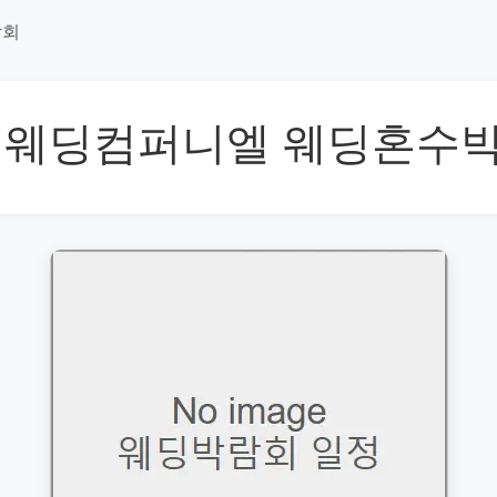
람회
 웨딩컴퍼니엘 웨딩혼수