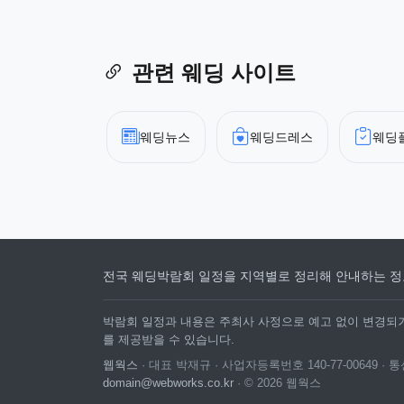
관련 웨딩 사이트
웨딩뉴스
웨딩드레스
웨딩
전국 웨딩박람회 일정을 지역별로 정리해 안내하는 정
박람회 일정과 내용은 주최사 사정으로 예고 없이 변경되거
를 제공받을 수 있습니다.
웹웍스
· 대표 박재규 · 사업자등록번호 140-77-00649 
domain@webworks.co.kr
· © 2026 웹웍스