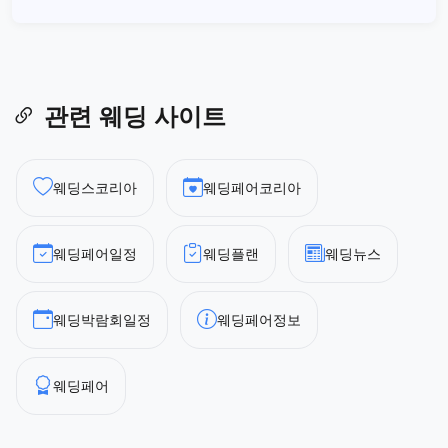
관련 웨딩 사이트
웨딩스코리아
웨딩페어코리아
웨딩페어일정
웨딩플랜
웨딩뉴스
웨딩박람회일정
웨딩페어정보
웨딩페어