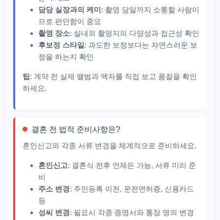
담당 실장과의 케미
: 촬영 당일까지 소통할 사람이
므로 편안함이 중요
촬영 장소
: 실내외 촬영지의 다양성과 접근성 확인
후보정 스타일
: 과도한 보정보다는 자연스러운 보
정을 하는지 확인
팁
: 계약 전 실제 앨범과 액자를 직접 보고 품질을 확인
하세요.
결혼 전 법적 준비사항은?
혼인신고와 각종 서류 변경을 체계적으로 준비하세요.
혼인신고
: 결혼식 전후 언제든 가능, 서류 미리 준
비
주소 변경
: 주민등록 이전, 운전면허증, 신용카드
등
성씨 변경
: 필요시 각종 증명서와 통장 명의 변경