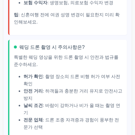
보험 수익자
: 생명보험, 의료보험 수익자 변경
팁
: 신혼여행 전에 여권 성명 변경이 필요한지 미리 확
인해보세요.
웨딩 드론 촬영 시 주의사항은?
특별한 웨딩 영상을 위한 드론 촬영 시 안전과 법규를
준수하세요.
허가 확인
: 촬영 장소의 드론 비행 허가 여부 사전
확인
안전 거리
: 하객들과 충분한 거리 유지로 안전사고
방지
날씨 조건
: 바람이 강하거나 비가 올 때는 촬영 연
기
전문 업체
: 드론 조종 자격증과 경험이 풍부한 전
문가 선택