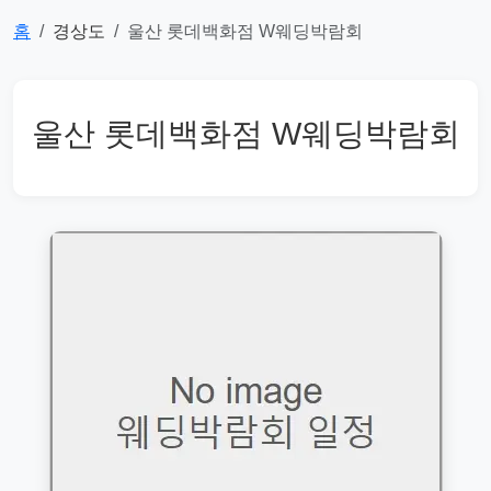
홈
경상도
울산 롯데백화점 W웨딩박람회
울산 롯데백화점 W웨딩박람회