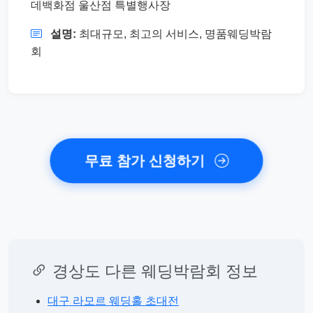
데백화점 울산점 특별행사장
설명:
최대규모, 최고의 서비스, 명품웨딩박람
회
무료 참가 신청하기
경상도 다른 웨딩박람회 정보
대구 라모르 웨딩홀 초대전