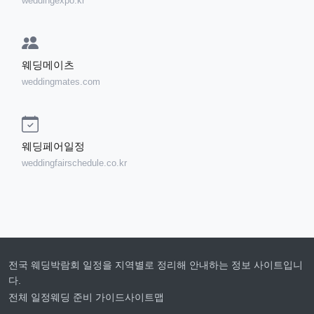
weddingexpo.kr
웨딩메이츠
weddingmates.com
웨딩페어일정
weddingfairschedule.co.kr
전국 웨딩박람회 일정을 지역별로 정리해 안내하는 정보 사이트입니
다.
전체 일정
웨딩 준비 가이드
사이트맵