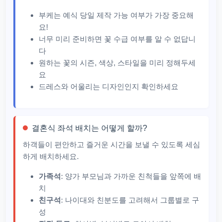
부케는 예식 당일 제작 가능 여부가 가장 중요해
요!
너무 미리 준비하면 꽃 수급 여부를 알 수 없답니
다
원하는 꽃의 시즌, 색상, 스타일을 미리 정해두세
요
드레스와 어울리는 디자인인지 확인하세요
결혼식 좌석 배치는 어떻게 할까?
하객들이 편안하고 즐거운 시간을 보낼 수 있도록 세심
하게 배치하세요.
가족석
: 양가 부모님과 가까운 친척들을 앞쪽에 배
치
친구석
: 나이대와 친분도를 고려해서 그룹별로 구
성