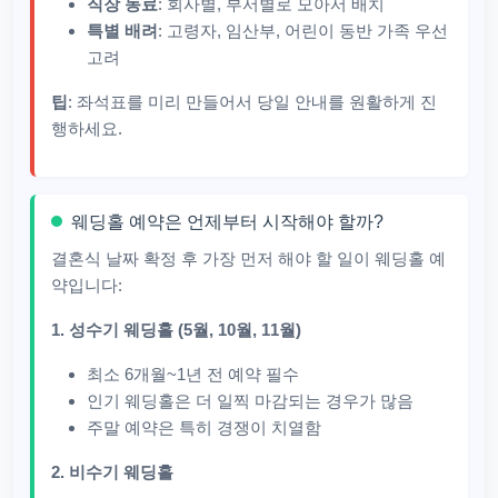
직장 동료
: 회사별, 부서별로 모아서 배치
특별 배려
: 고령자, 임산부, 어린이 동반 가족 우선
고려
팁
: 좌석표를 미리 만들어서 당일 안내를 원활하게 진
행하세요.
웨딩홀 예약은 언제부터 시작해야 할까?
결혼식 날짜 확정 후 가장 먼저 해야 할 일이 웨딩홀 예
약입니다:
1. 성수기 웨딩홀 (5월, 10월, 11월)
최소 6개월~1년 전 예약 필수
인기 웨딩홀은 더 일찍 마감되는 경우가 많음
주말 예약은 특히 경쟁이 치열함
2. 비수기 웨딩홀