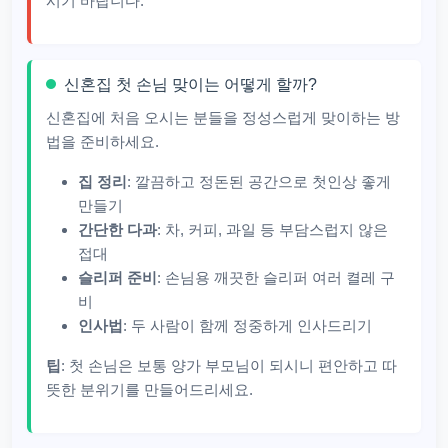
시기 바랍니다.
신혼집 첫 손님 맞이는 어떻게 할까?
신혼집에 처음 오시는 분들을 정성스럽게 맞이하는 방
법을 준비하세요.
집 정리
: 깔끔하고 정돈된 공간으로 첫인상 좋게
만들기
간단한 다과
: 차, 커피, 과일 등 부담스럽지 않은
접대
슬리퍼 준비
: 손님용 깨끗한 슬리퍼 여러 켤레 구
비
인사법
: 두 사람이 함께 정중하게 인사드리기
팁
: 첫 손님은 보통 양가 부모님이 되시니 편안하고 따
뜻한 분위기를 만들어드리세요.