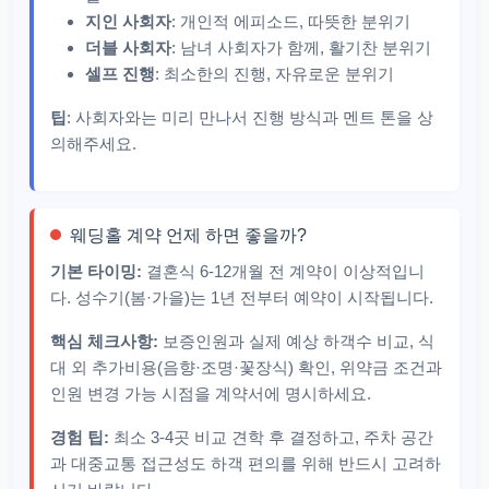
지인 사회자
: 개인적 에피소드, 따뜻한 분위기
더블 사회자
: 남녀 사회자가 함께, 활기찬 분위기
셀프 진행
: 최소한의 진행, 자유로운 분위기
팁
: 사회자와는 미리 만나서 진행 방식과 멘트 톤을 상
의해주세요.
웨딩홀 계약 언제 하면 좋을까?
기본 타이밍:
결혼식 6-12개월 전 계약이 이상적입니
다. 성수기(봄·가을)는 1년 전부터 예약이 시작됩니다.
핵심 체크사항:
보증인원과 실제 예상 하객수 비교, 식
대 외 추가비용(음향·조명·꽃장식) 확인, 위약금 조건과
인원 변경 가능 시점을 계약서에 명시하세요.
경험 팁:
최소 3-4곳 비교 견학 후 결정하고, 주차 공간
과 대중교통 접근성도 하객 편의를 위해 반드시 고려하