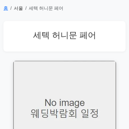
홈
서울
세텍 허니문 페어
세텍 허니문 페어